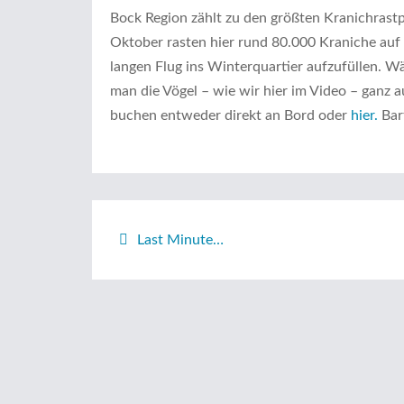
Bock Region zählt zu den größten Kranichrastp
Oktober rasten hier rund 80.000 Kraniche auf 
langen Flug ins Winterquartier aufzufüllen. W
man die Vögel – wie wir hier im Video – ganz 
buchen entweder direkt an Bord oder
hier.
Bart
Beitragsnavigation
Last Minute…