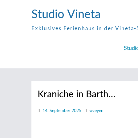
Zum
Studio Vineta
Inhalt
springen
Exklusives Ferienhaus in der Vineta-
Studi
Kraniche in Barth…
14. September 2025
wzeyen