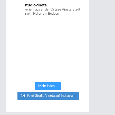
studiovineta
Ferienhaus an der Ostsee
Vineta-Stadt
Barth
Hafen am Bodden
Mehr laden…
Folgt Studio Vineta auf Instagram