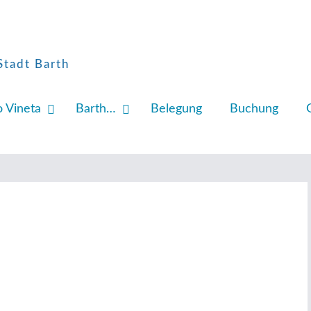
Stadt Barth
o Vineta
Barth…
Belegung
Buchung