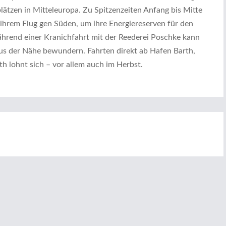
lätzen in Mitteleuropa. Zu Spitzenzeiten Anfang bis Mitte
ihrem Flug gen Süden, um ihre Energiereserven für den
ährend einer Kranichfahrt mit der Reederei Poschke kann
aus der Nähe bewundern. Fahrten direkt ab Hafen Barth,
h lohnt sich – vor allem auch im Herbst.